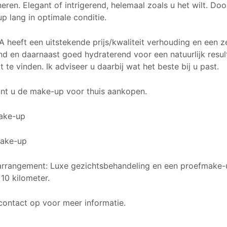
ren. Elegant of intrigerend, helemaal zoals u het wilt. Doo
p lang in optimale conditie.
heeft een uitstekende prijs/kwaliteit verhouding en een zee
nd en daarnaast goed hydraterend voor een natuurlijk result
 te vinden. Ik adviseer u daarbij wat het beste bij u past.
nt u de make-up voor thuis aankopen.
ake-up
make-up
arrangement: Luxe gezichtsbehandeling en een proefmake-u
 10 kilometer.
ontact op voor meer informatie.