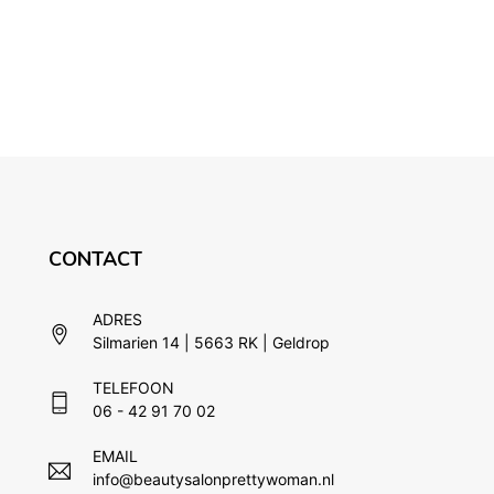
CONTACT
ADRES
Silmarien 14 | 5663 RK | Geldrop
TELEFOON
06 - 42 91 70 02
EMAIL
info@beautysalonprettywoman.nl