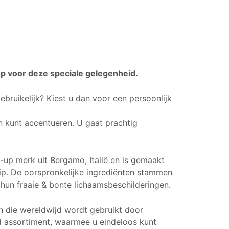
op voor deze speciale gelegenheid.
bruikelijk? Kiest u dan voor een persoonlijk
en kunt accentueren. U gaat prachtig
-up merk uit Bergamo, Italië en is gemaakt
 hip. De oorspronkelijke ingrediënten stammen
hun fraaie & bonte lichaamsbeschilderingen
.
n die wereldwijd wordt gebruikt door
 assortiment, waarmee u eindeloos kunt