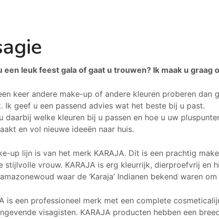
sagie
u een leuk feest gala of gaat u trouwen? Ik maak u graag 
 een keer andere make-up of andere kleuren proberen dan ge
. Ik geef u een passend advies wat het beste bij u past.
 u daarbij welke kleuren bij u passen en hoe u uw pluspunt
akt en vol nieuwe ideeën naar huis.
e-up lijn is van het merk KARAJA. Dit is een prachtig make
 stijlvolle vrouw. KARAJA is erg kleurrijk, dierproefvrij en
t amazonewoud waar de ‘Karaja’ Indianen bekend waren om 
 is een professioneel merk met een complete cosmeticalij
ngevende visagisten. KARAJA producten hebben een breed