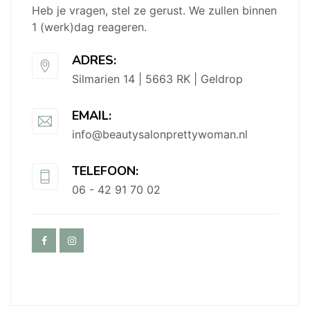
Heb je vragen, stel ze gerust. We zullen binnen
1 (werk)dag reageren.
ADRES:
Silmarien 14 | 5663 RK | Geldrop
EMAIL:
info@beautysalonprettywoman.nl
TELEFOON:
06 - 42 91 70 02