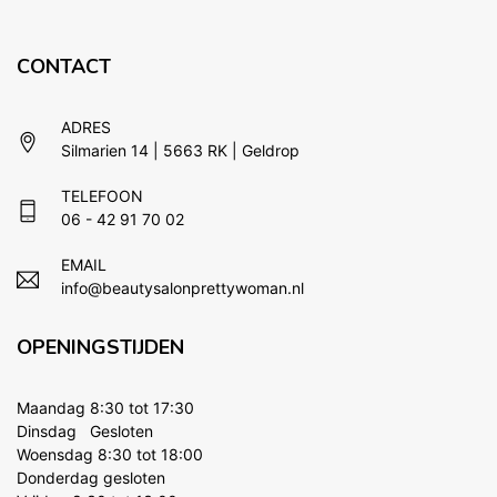
CONTACT
ADRES
Silmarien 14 | 5663 RK | Geldrop
TELEFOON
06 - 42 91 70 02
EMAIL
info@beautysalonprettywoman.nl
OPENINGSTIJDEN
Maandag 8:30 tot 17:30
Dinsdag Gesloten
Woensdag 8:30 tot 18:00
Donderdag gesloten