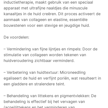
inductietherapie, maakt gebruik van een speciaal
apparaat met ultrafijne naaldjes die minuscule
kanaaltjes in de huid creëren. Dit proces activeert de
aanmaak van collageen en elastine, essentiële
bouwstenen voor een stevige en jeugdige huid.
De voordelen:
– Vermindering van fijne lijntjes en rimpels: Door de
stimulatie van collageen worden tekenen van
huidveroudering zichtbaar verminderd.
– Verbetering van huidtextuur: Microneedling
egaliseert de huid en verfijnt poriën, wat resulteert in
een gladdere en stralendere teint.
– Behandeling van littekens en pigmentvlekken: De
behandeling is effectief bij het vervagen van
(acne)littekens en het verminderen van