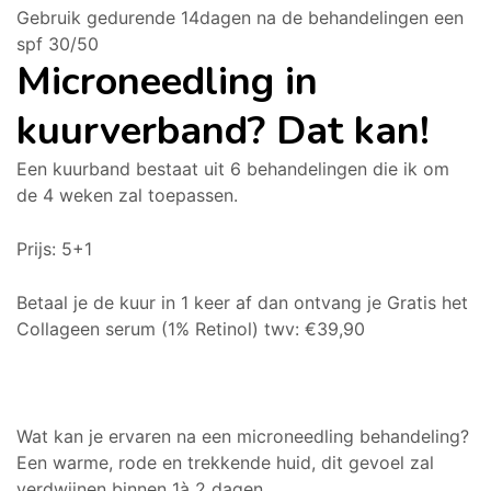
Gebruik gedurende 14dagen na de behandelingen een
spf 30/50
Microneedling in
kuurverband? Dat kan!
Een kuurband bestaat uit 6 behandelingen die ik om
de 4 weken zal toepassen.
Prijs: 5+1
Betaal je de kuur in 1 keer af dan ontvang je Gratis het
Collageen serum (1% Retinol) twv: €39,90
Wat kan je ervaren na een microneedling behandeling?
Een warme, rode en trekkende huid, dit gevoel zal
verdwijnen binnen 1à 2 dagen.